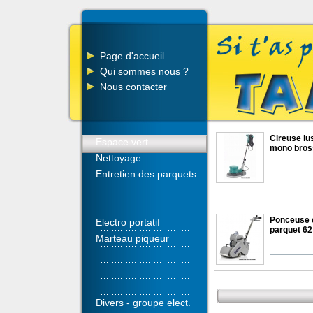
Page d'accueil
Qui sommes nous ?
Nous contacter
Cireuse lu
Espace vert
mono bros
Nettoyage
Entretien des parquets
Ponceuse é
Electro portatif
parquet 62
Marteau piqueur
Divers - groupe elect.