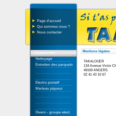
Page d'accueil
Qui sommes nous ?
Nous contacter
Mentions légales
Espace vert
Nettoyage
TAKALOUER
Entretien des parquets
134 Avenue Victor C
49100 ANGERS
02 41 43 10 67
Electro portatif
Marteau piqueur
Divers - groupe elect.