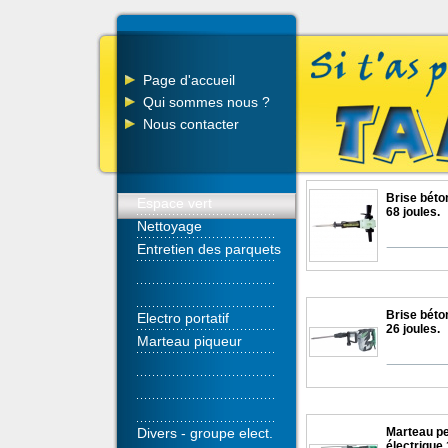
Page d'accueil
Qui sommes nous ?
Nous contacter
Brise béto
Espace vert
68 joules.
Nettoyage
Entretien des parquets
Brise béto
Electro portatif
26 joules.
Marteau piqueur
Divers - groupe elect.
Marteau pe
électrique 